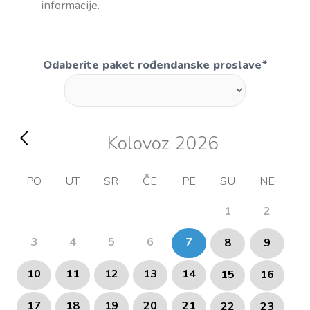
informacije.
Odaberite paket rođendanske proslave
*
Kolovoz
2026
PO
UT
SR
ČE
PE
SU
NE
1
2
3
4
5
6
7
8
9
10
11
12
13
14
15
16
17
18
19
20
21
22
23