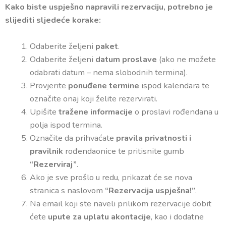
Kako biste uspješno napravili rezervaciju, potrebno je
slijediti sljedeće korake:
Odaberite željeni
paket
.
Odaberite željeni
datum proslave
(ako ne možete
odabrati datum – nema slobodnih termina).
Provjerite
ponuđene termine
ispod kalendara te
označite onaj koji želite rezervirati.
Upišite
tražene informacije
o proslavi rođendana u
polja ispod termina.
Označite da prihvaćate
pravila privatnosti i
pravilnik
rođendaonice te pritisnite gumb
“Rezerviraj”
.
Ako je sve prošlo u redu, prikazat će se nova
stranica s naslovom
“Rezervacija uspješna!”
.
Na email koji ste naveli prilikom rezervacije dobit
ćete
upute za uplatu akontacije
, kao i dodatne