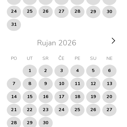
24
25
26
27
28
29
30
31
Rujan
2026
PO
UT
SR
ČE
PE
SU
NE
1
2
3
4
5
6
7
8
9
10
11
12
13
14
15
16
17
18
19
20
21
22
23
24
25
26
27
28
29
30