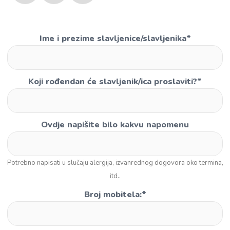
Ime i prezime slavljenice/slavljenika
*
Koji rođendan će slavljenik/ica proslaviti?
*
Ovdje napišite bilo kakvu napomenu
Potrebno napisati u slučaju alergija, izvanrednog dogovora oko termina,
itd..
Broj mobitela:
*