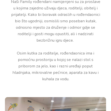
Naši Family rođendani namijenjeni su za proslave
u kojima zajedno uživaju djeca, roditelji, obitelj i
prijatelji. Kako bi boravak odraslih u rođendaonici
bio što ugodniji, osmislili smo poseban kutak,
odnosno mjesto za druženje i odmor gdje se
roditelji i gosti mogu opustiti, ali i nadzirati
bezbrižnu igru djece.
Osim kutka za roditelje, rođendaonica ima i
pomoćnu prostoriju u kojoj se nalazi stol s
priborom za jelo, kao i razni uređaji poput
hladnjaka, mikrovalne pećnice, aparata za kavu i
kuhala za vodu.