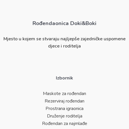
Rođendaonica Doki&Boki
Mjesto u kojem se stvaraju najljepše zajedničke uspomene
djece i roditelja
Izbornik
Maskote za rođendan
Rezerviraj rođendan
Prostrana igraonica
Druženje roditelja
Rođendan za najmlađe